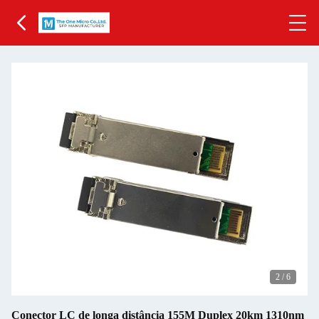
2
/
6
Conector LC de longa distância 155M Duplex 20km 1310nm