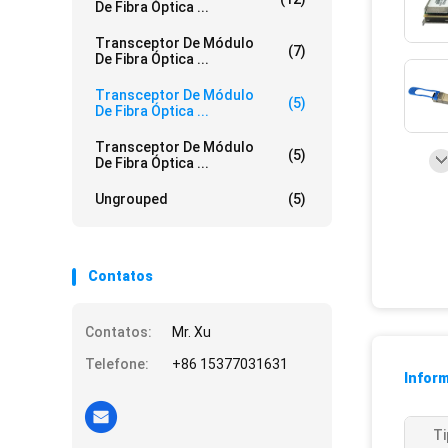
De Fibra Óptica ...
Transceptor De Módulo
(7)
De Fibra Óptica ...
Transceptor De Módulo
(5)
De Fibra Óptica ...
Transceptor De Módulo
(5)
De Fibra Óptica ...
Ungrouped
(5)
Contatos
Contatos:
Mr. Xu
Telefone:
+86 15377031631
Infor
Ti