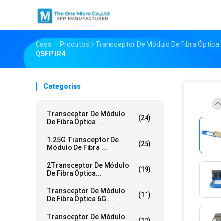
Casa
Produtos
Transceptor De Módulo De Fibra Óptic
QSFP IR4
Categorias
Transceptor De Módulo
(24)
De Fibra Óptica ...
1.25G Transceptor De
(25)
Módulo De Fibra ...
2Transceptor De Módulo
(19)
De Fibra Óptica...
Transceptor De Módulo
(11)
De Fibra Óptica 6G ...
Transceptor De Módulo
(12)