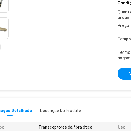
Condiç
Quanti
ordem 
Preço:
Tempo 
Termo
pagam
M
mação Detalhada
Descrição De Produto
po:
Transceptores da fibra ótica
Uso: