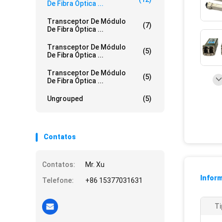
De Fibra Óptica ...
Transceptor De Módulo
(7)
De Fibra Óptica ...
Transceptor De Módulo
(5)
De Fibra Óptica ...
Transceptor De Módulo
(5)
De Fibra Óptica ...
Ungrouped
(5)
Contatos
Contatos:
Mr. Xu
Infor
Telefone:
+86 15377031631
Ti