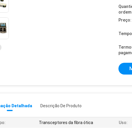
Quanti
ordem 
Preço:
Tempo 
Termo
pagam
M
mação Detalhada
Descrição De Produto
po:
Transceptores da fibra ótica
Uso: