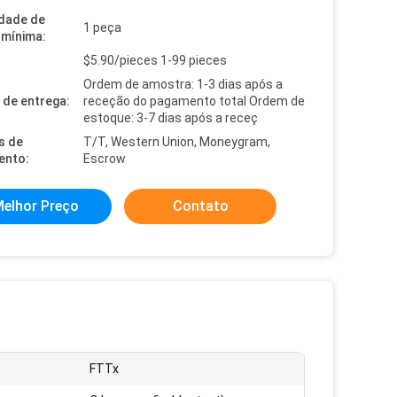
dade de
1 peça
mínima:
$5.90/pieces 1-99 pieces
Ordem de amostra: 1-3 dias após a
de entrega:
receção do pagamento total Ordem de
estoque: 3-7 dias após a receç
s de
T/T, Western Union, Moneygram,
ento:
Escrow
elhor Preço
Contato
FTTx