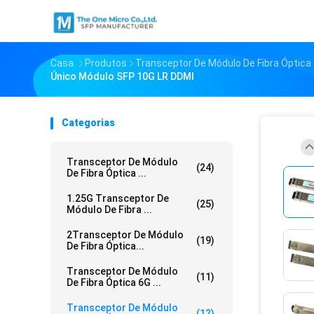
Casa
Produtos
Transceptor De Módulo De Fibra Óptica
Único Módulo SFP 10G LR DDMI
Categorias
Transceptor De Módulo
(24)
De Fibra Óptica ...
1.25G Transceptor De
(25)
Módulo De Fibra ...
2Transceptor De Módulo
(19)
De Fibra Óptica...
Transceptor De Módulo
(11)
De Fibra Óptica 6G ...
Transceptor De Módulo
(12)